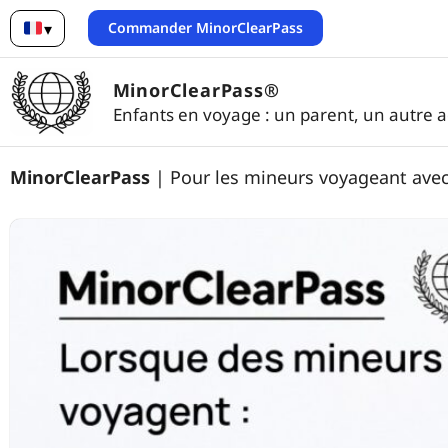
Commander MinorClearPass
▾
Français
MinorClearPass®
Enfants en voyage : un parent, un autre ad
MinorClearPass
| Pour les mineurs voyageant avec 