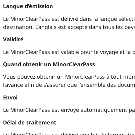
Langue d’émission
Le MinorClearPass est délivré dans la langue sélec
destination. L’anglais est accepté dans tous les pay
Validité
Le MinorClearPass est valable pour le voyage et la 
Quand obtenir un MinorClearPass
Vous pouvez obtenir un MinorClearPass à tout mom
l’avance afin de s’assurer que l’ensemble des docum
Envoi
Le MinorClearPass est envoyé automatiquement par v
Délai de traitement
Le MinorClearPass est délivré une fois le formulair