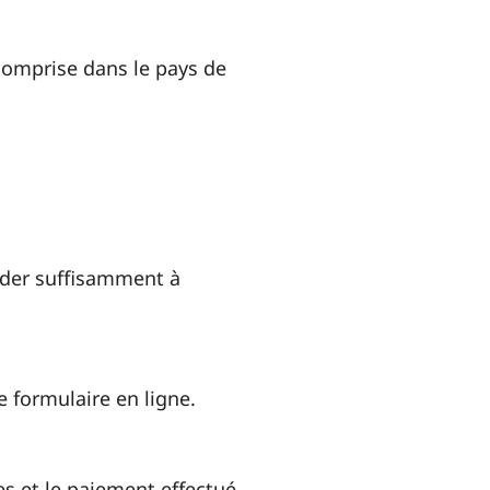
comprise dans le pays de
nder suffisamment à
 formulaire en ligne.
es et le paiement effectué.