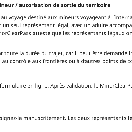
eur / autorisation de sortie du territoire
 voyage destiné aux mineurs voyageant à l’internati
vec un seul représentant légal, avec un adulte accomp
orClearPass atteste que les représentants légaux on
toute la durée du trajet, car il peut être demandé lo
au contrôle aux frontières ou à d’autres points de c
rmulaire en ligne. Après validation, le MinorClearPa
signez-le manuscritement. Les deux représentants lé