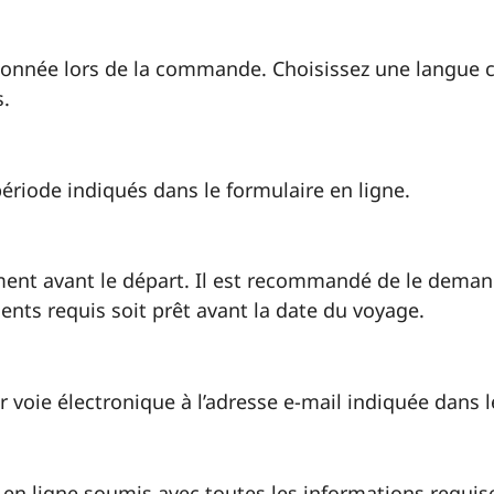
tionnée lors de la commande. Choisissez une langue 
s.
période indiqués dans le formulaire en ligne.
ent avant le départ. Il est recommandé de le dema
ents requis soit prêt avant la date du voyage.
oie électronique à l’adresse e-mail indiquée dans le
e en ligne soumis avec toutes les informations requis