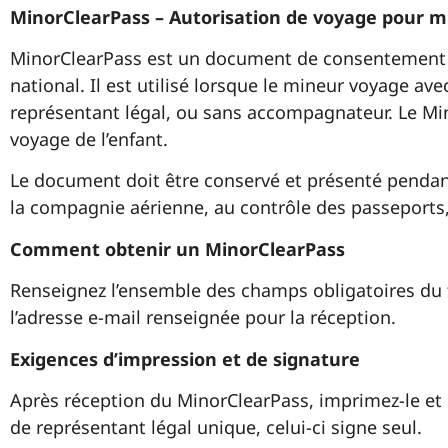
MinorClearPass – Autorisation de voyage pour min
MinorClearPass est un document de consentement au
national. Il est utilisé lorsque le mineur voyage a
représentant légal, ou sans accompagnateur. Le Min
voyage de l’enfant.
Le document doit être conservé et présenté pendant 
la compagnie aérienne, au contrôle des passeports, 
Comment obtenir un MinorClearPass
Renseignez l’ensemble des champs obligatoires du fo
l’adresse e-mail renseignée pour la réception.
Exigences d’impression et de signature
Après réception du MinorClearPass, imprimez-le et 
de représentant légal unique, celui-ci signe seul.