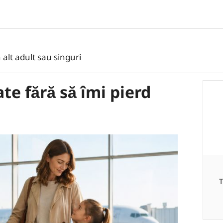
 alt adult sau singuri
ate fără să îmi pierd
T