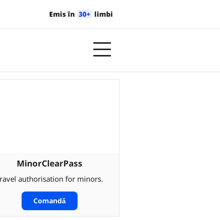
Emis în
30+
limbi
MinorClearPass
ravel authorisation for minors.
Comandă