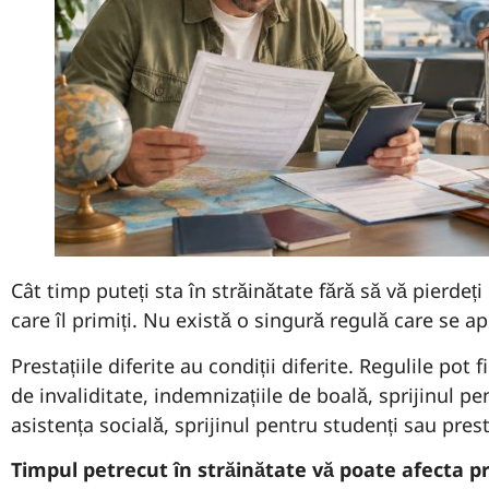
Cât timp puteți sta în străinătate fără să vă pierdeți
care îl primiți. Nu există o singură regulă care se ap
Prestațiile diferite au condiții diferite. Regulile pot 
de invaliditate, indemnizațiile de boală, sprijinul pen
asistența socială, sprijinul pentru studenți sau presta
Timpul petrecut în străinătate vă poate afecta pr