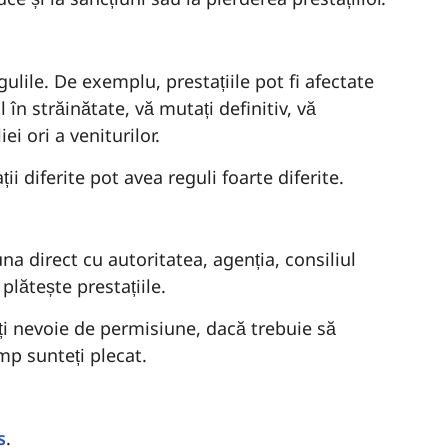
ulile. De exemplu, prestațiile pot fi afectate
 în străinătate, vă mutați definitiv, vă
i ori a veniturilor.
 diferite pot avea reguli foarte diferite.
una direct cu autoritatea, agenția, consiliul
plătește prestațiile.
eți nevoie de permisiune, dacă trebuie să
imp sunteți plecat.
s
.