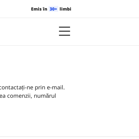
Emis în
30+
limbi
contactați-ne prin e-mail.
area comenzii, numărul