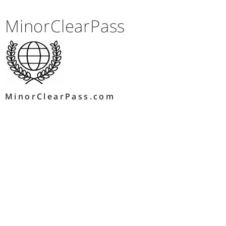
MinorClearPass
MinorClearPass.com