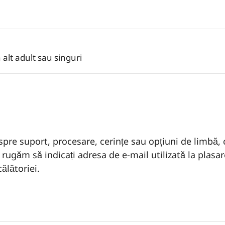
 alt adult sau singuri
pre suport, procesare, cerințe sau opțiuni de limbă, 
ă rugăm să indicați adresa de e-mail utilizată la plas
ălătoriei.