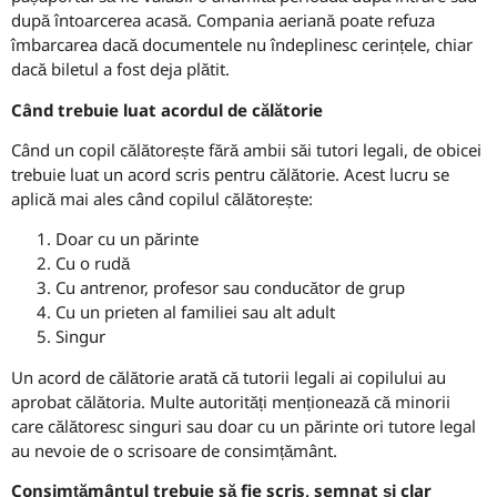
după întoarcerea acasă. Compania aeriană poate refuza
îmbarcarea dacă documentele nu îndeplinesc cerințele, chiar
dacă biletul a fost deja plătit.
Când trebuie luat acordul de călătorie
Când un copil călătorește fără ambii săi tutori legali, de obicei
trebuie luat un acord scris pentru călătorie. Acest lucru se
aplică mai ales când copilul călătorește:
Doar cu un părinte
Cu o rudă
Cu antrenor, profesor sau conducător de grup
Cu un prieten al familiei sau alt adult
Singur
Un acord de călătorie arată că tutorii legali ai copilului au
aprobat călătoria. Multe autorități menționează că minorii
care călătoresc singuri sau doar cu un părinte ori tutore legal
au nevoie de o scrisoare de consimțământ.
Consimțământul trebuie să fie scris, semnat și clar