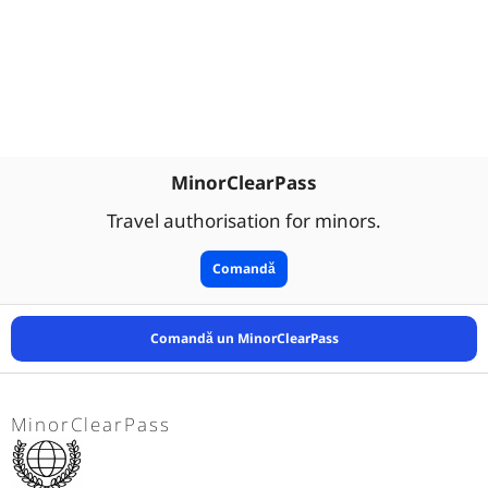
MinorClearPass
Travel authorisation for minors.
Comandă
Comandă un MinorClearPass
MinorClearPass