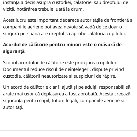
instanță a decis asupra custodiei, călătoriei sau dreptului de
vizită, hotărârea trebuie luată la drum.
Acest lucru este important deoarece autoritățile de frontieră și
companiile aeriene pot avea nevoie să vadă de ce doar o
singură persoană are dreptul să aprobe călătoria copilului.
Acordul de călătorie pentru minori este o măsură de
siguranță
Scopul acordului de călătorie este protejarea copilului.
Documentul reduce riscul de neînțelegeri, dispute privind
custodia, călătorii neautorizate și suspiciuni de răpire.
Un acord de călătorie clar îi ajută și pe adulții responsabili să
arate mai ușor că deplasarea a fost aprobată. Acesta creează
siguranță pentru copil, tutorii legali, companiile aeriene și
autorități.