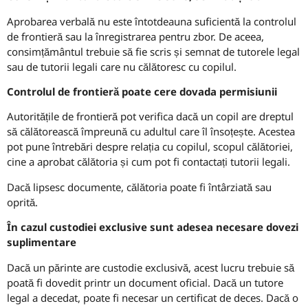
Aprobarea verbală nu este întotdeauna suficientă la controlul
de frontieră sau la înregistrarea pentru zbor. De aceea,
consimțământul trebuie să fie scris și semnat de tutorele legal
sau de tutorii legali care nu călătoresc cu copilul.
Controlul de frontieră poate cere dovada permisiunii
Autoritățile de frontieră pot verifica dacă un copil are dreptul
să călătorească împreună cu adultul care îl însoțește. Acestea
pot pune întrebări despre relația cu copilul, scopul călătoriei,
cine a aprobat călătoria și cum pot fi contactați tutorii legali.
Dacă lipsesc documente, călătoria poate fi întârziată sau
oprită.
În cazul custodiei exclusive sunt adesea necesare dovezi
suplimentare
Dacă un părinte are custodie exclusivă, acest lucru trebuie să
poată fi dovedit printr un document oficial. Dacă un tutore
legal a decedat, poate fi necesar un certificat de deces. Dacă o