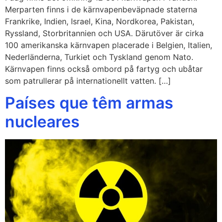
Merparten finns i de kärnvapenbeväpnade staterna
Frankrike, Indien, Israel, Kina, Nordkorea, Pakistan,
Ryssland, Storbritannien och USA. Därutöver är cirka
100 amerikanska kärnvapen placerade i Belgien, Italien,
Nederländerna, Turkiet och Tyskland genom Nato.
Kärnvapen finns också ombord på fartyg och ubåtar
som patrullerar på internationellt vatten. […]
Países que têm armas
nucleares