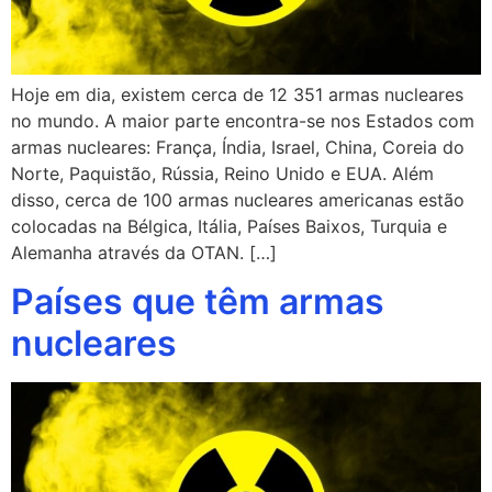
Hoje em dia, existem cerca de 12 351 armas nucleares
no mundo. A maior parte encontra-se nos Estados com
armas nucleares: França, Índia, Israel, China, Coreia do
Norte, Paquistão, Rússia, Reino Unido e EUA. Além
disso, cerca de 100 armas nucleares americanas estão
colocadas na Bélgica, Itália, Países Baixos, Turquia e
Alemanha através da OTAN. […]
Países que têm armas
nucleares