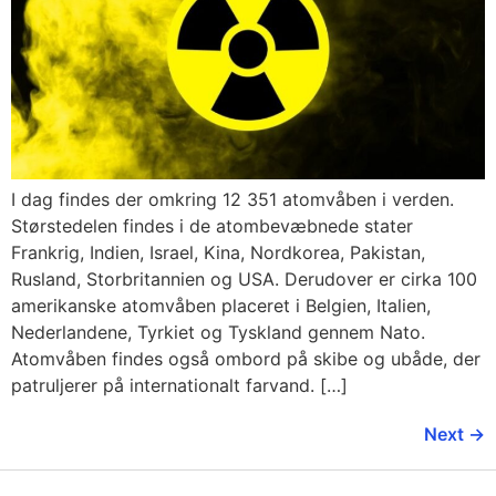
I dag findes der omkring 12 351 atomvåben i verden.
Størstedelen findes i de atombevæbnede stater
Frankrig, Indien, Israel, Kina, Nordkorea, Pakistan,
Rusland, Storbritannien og USA. Derudover er cirka 100
amerikanske atomvåben placeret i Belgien, Italien,
Nederlandene, Tyrkiet og Tyskland gennem Nato.
Atomvåben findes også ombord på skibe og ubåde, der
patruljerer på internationalt farvand. […]
Next
→