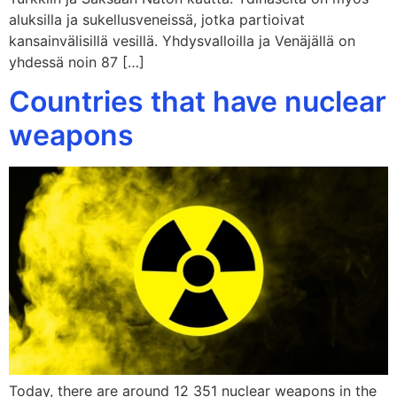
aluksilla ja sukellusveneissä, jotka partioivat
kansainvälisillä vesillä. Yhdysvalloilla ja Venäjällä on
yhdessä noin 87 […]
Countries that have nuclear
weapons
Today, there are around 12 351 nuclear weapons in the