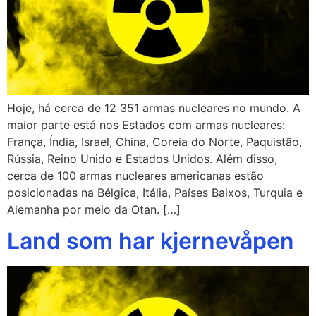
Hoje, há cerca de 12 351 armas nucleares no mundo. A
maior parte está nos Estados com armas nucleares:
França, Índia, Israel, China, Coreia do Norte, Paquistão,
Rússia, Reino Unido e Estados Unidos. Além disso,
cerca de 100 armas nucleares americanas estão
posicionadas na Bélgica, Itália, Países Baixos, Turquia e
Alemanha por meio da Otan. […]
Land som har kjernevåpen