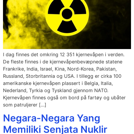
I dag finnes det omkring 12 351 kjernevåpen i verden.
De fleste finnes i de kjernevåpenbevæpnede statene
Frankrike, India, Israel, Kina, Nord-Korea, Pakistan,
Russland, Storbritannia og USA. I tillegg er cirka 100
amerikanske kjernevåpen plassert i Belgia, Italia,
Nederland, Tyrkia og Tyskland gjennom NATO.
Kjernevåpen finnes også om bord på fartøy og ubåter
som patruljerer […]
Negara-Negara Yang
Memiliki Senjata Nuklir