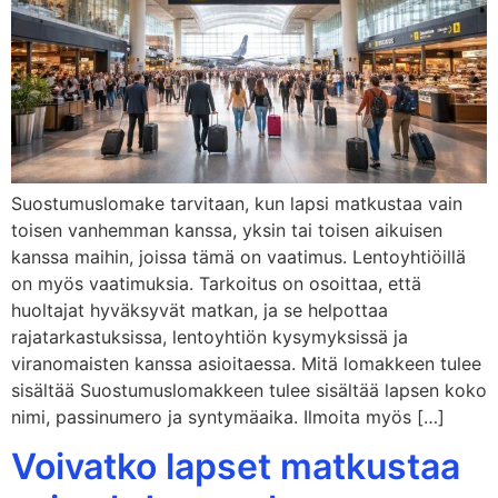
Suostumuslomake tarvitaan, kun lapsi matkustaa vain
toisen vanhemman kanssa, yksin tai toisen aikuisen
kanssa maihin, joissa tämä on vaatimus. Lentoyhtiöillä
on myös vaatimuksia. Tarkoitus on osoittaa, että
huoltajat hyväksyvät matkan, ja se helpottaa
rajatarkastuksissa, lentoyhtiön kysymyksissä ja
viranomaisten kanssa asioitaessa. Mitä lomakkeen tulee
sisältää Suostumuslomakkeen tulee sisältää lapsen koko
nimi, passinumero ja syntymäaika. Ilmoita myös […]
Voivatko lapset matkustaa