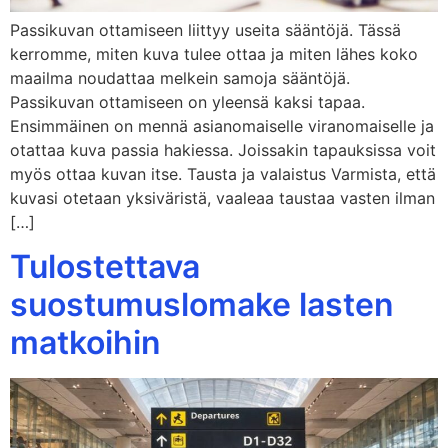
Passikuvan ottamiseen liittyy useita sääntöjä. Tässä
kerromme, miten kuva tulee ottaa ja miten lähes koko
maailma noudattaa melkein samoja sääntöjä.
Passikuvan ottamiseen on yleensä kaksi tapaa.
Ensimmäinen on mennä asianomaiselle viranomaiselle ja
otattaa kuva passia hakiessa. Joissakin tapauksissa voit
myös ottaa kuvan itse. Tausta ja valaistus Varmista, että
kuvasi otetaan yksiväristä, vaaleaa taustaa vasten ilman
[…]
Tulostettava
suostumuslomake lasten
matkoihin