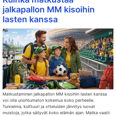
jalkapallon MM kisoihin
lasten kanssa
Matkustaminen jalkapallon MM kisoihin lasten kanssa
voi olla unohtumaton kokemus koko perheelle.
Tunnelma, kulttuuri ja otteluiden jännitys luovat
muistoja, jotka säilyvät koko elämän ajan. Matka vaatii