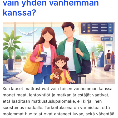
vain yhden vanhemman
kanssa?
Kun lapset matkustavat vain toisen vanhemman kanssa,
monet maat, lentoyhtiöt ja matkanjärjestäjät vaativat,
että laaditaan matkustuslupalomake, eli kirjallinen
suostumus matkalle. Tarkoituksena on varmistaa, että
molemmat huoltajat ovat antaneet luvan, sekä vähentää