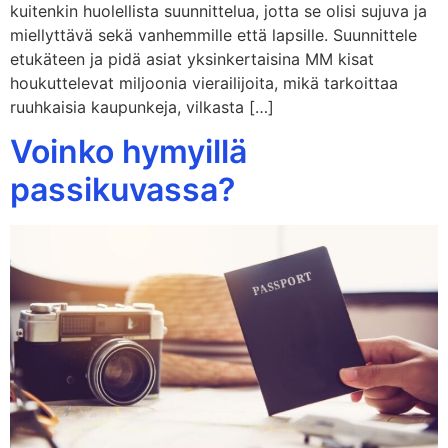
kuitenkin huolellista suunnittelua, jotta se olisi sujuva ja
miellyttävä sekä vanhemmille että lapsille. Suunnittele
etukäteen ja pidä asiat yksinkertaisina MM kisat
houkuttelevat miljoonia vierailijoita, mikä tarkoittaa
ruuhkaisia kaupunkeja, vilkasta […]
Voinko hymyillä
passikuvassa?