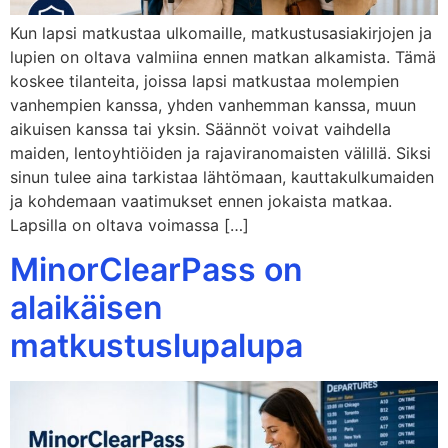
Kun lapsi matkustaa ulkomaille, matkustusasiakirjojen ja
lupien on oltava valmiina ennen matkan alkamista. Tämä
koskee tilanteita, joissa lapsi matkustaa molempien
vanhempien kanssa, yhden vanhemman kanssa, muun
aikuisen kanssa tai yksin. Säännöt voivat vaihdella
maiden, lentoyhtiöiden ja rajaviranomaisten välillä. Siksi
sinun tulee aina tarkistaa lähtömaan, kauttakulkumaiden
ja kohdemaan vaatimukset ennen jokaista matkaa.
Lapsilla on oltava voimassa […]
MinorClearPass on
alaikäisen
matkustuslupalupa