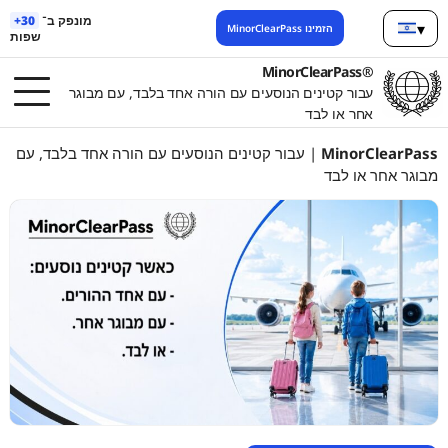
מונפק ב־
30+
▾
הזמינו MinorClearPass
שפות
ברית
®MinorClearPass
עבור קטינים הנוסעים עם הורה אחד בלבד, עם מבוגר
אחר או לבד
MinorClearPass
| עבור קטינים הנוסעים עם הורה אחד בלבד, עם
מבוגר אחר או לבד