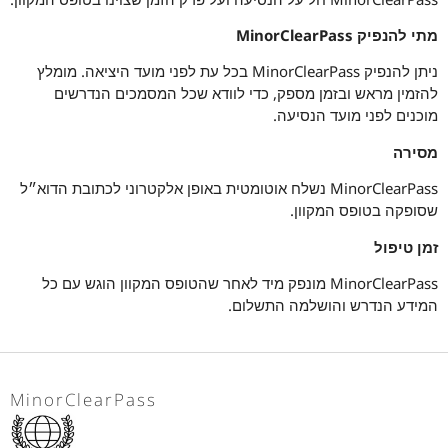
מתי להנפיק MinorClearPass
ניתן להנפיק MinorClearPass בכל עת לפני מועד היציאה. מומלץ
להזמין מראש ובזמן מספק, כדי לוודא שכל המסמכים הנדרשים
מוכנים לפני מועד הנסיעה.
מסירה
MinorClearPass נשלח אוטומטית באופן אלקטרוני לכתובת הדוא״ל
שסופקה בטופס המקוון.
זמן טיפול
MinorClearPass מונפק מיד לאחר שהטופס המקוון הוגש עם כל
המידע הנדרש והושלמה התשלום.
MinorClearPass