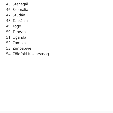
Szenegál
Szomália
Szudán
Tanzánia
Togo
Tunézia
Uganda
Zambia
Zimbabwe
Zöldfoki Köztársaság