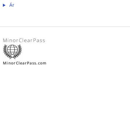
Ár
MinorClearPass
MinorClearPass.com