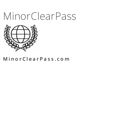
MinorClearPass
MinorClearPass.com