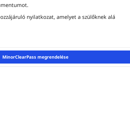
mentumot.
ozzájáruló nyilatkozat, amelyet a szülőknek alá
MinorClearPass megrendelése