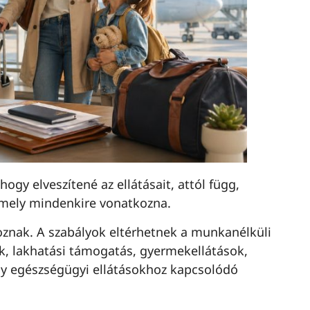
ogy elveszítené az ellátásait, attól függ,
 amely mindenkire vonatkozna.
oznak. A szabályok eltérhetnek a munkanélküli
ok, lakhatási támogatás, gyermekellátások,
agy egészségügyi ellátásokhoz kapcsolódó