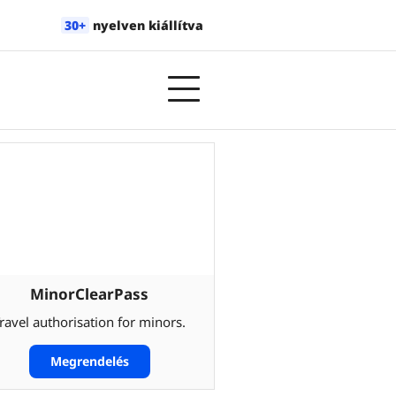
30+
nyelven kiállítva
MinorClearPass
ravel authorisation for minors.
Megrendelés