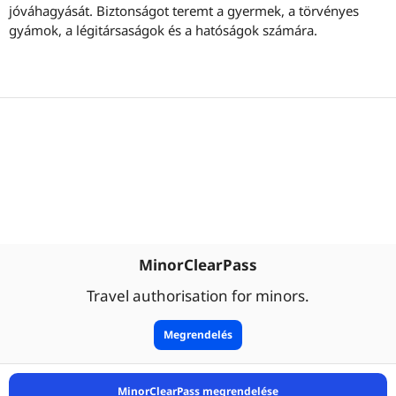
jóváhagyását. Biztonságot teremt a gyermek, a törvényes
gyámok, a légitársaságok és a hatóságok számára.
MinorClearPass
Travel authorisation for minors.
Megrendelés
MinorClearPass megrendelése