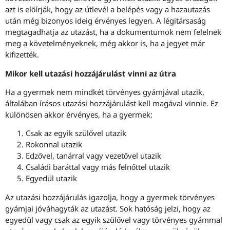
azt is előírják, hogy az útlevél a belépés vagy a hazautazás
után még bizonyos ideig érvényes legyen. A légitársaság
megtagadhatja az utazást, ha a dokumentumok nem felelnek
meg a követelményeknek, még akkor is, ha a jegyet már
kifizették.
Mikor kell utazási hozzájárulást vinni az útra
Ha a gyermek nem mindkét törvényes gyámjával utazik,
általában írásos utazási hozzájárulást kell magával vinnie. Ez
különösen akkor érvényes, ha a gyermek:
Csak az egyik szülővel utazik
Rokonnal utazik
Edzővel, tanárral vagy vezetővel utazik
Családi baráttal vagy más felnőttel utazik
Egyedül utazik
Az utazási hozzájárulás igazolja, hogy a gyermek törvényes
gyámjai jóváhagyták az utazást. Sok hatóság jelzi, hogy az
egyedül vagy csak az egyik szülővel vagy törvényes gyámmal