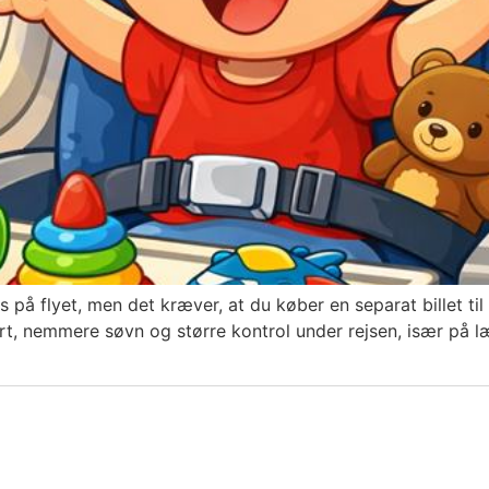
å flyet, men det kræver, at du køber en separat billet til 
 nemmere søvn og større kontrol under rejsen, især på læng