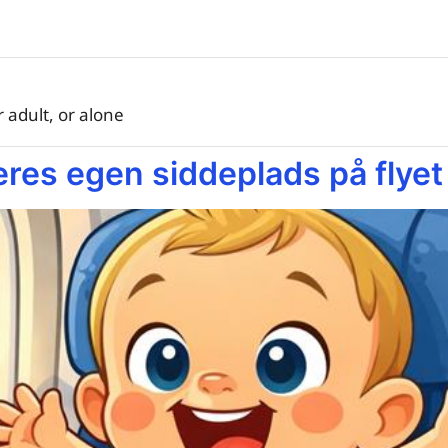
 adult, or alone
es egen siddeplads på flyet