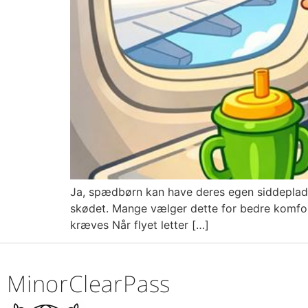
Ja, spædbørn kan have deres egen siddeplads p
skødet. Mange vælger dette for bedre komfort,
kræves Når flyet letter […]
MinorClearPass