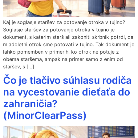
Kaj je soglasje staršev za potovanje otroka v tujino?
Soglasje staršev za potovanje otroka v tujino je
dokument, s katerim starš ali zakoniti skrbnik potrdi, da
mladoletni otrok sme potovati v tujino. Tak dokument je
lahko pomemben v primerih, ko otrok ne potuje z
obema staršema, ampak na primer samo z enim od
staršev, s […]
Čo je tlačivo súhlasu rodiča
na vycestovanie dieťaťa do
zahraničia?
(MinorClearPass)