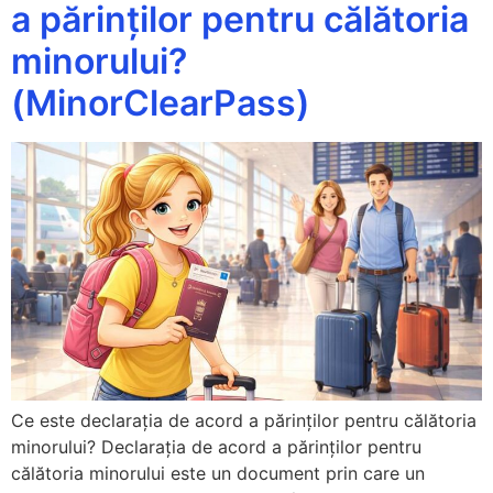
a părinților pentru călătoria
minorului?
(MinorClearPass)
Ce este declarația de acord a părinților pentru călătoria
minorului? Declarația de acord a părinților pentru
călătoria minorului este un document prin care un