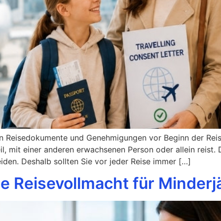
sen Reisedokumente und Genehmigungen vor Beginn der Reise
eil, mit einer anderen erwachsenen Person oder allein reist.
den. Deshalb sollten Sie vor jeder Reise immer […]
ne Reisevollmacht für Minderj