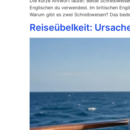
Die kurze Antwort lautet: Beide Schreibweisen 
Englischen du verwendest. Im britischen Engli
Warum gibt es zwei Schreibweisen? Das bede
Reiseübelkeit: Ursac