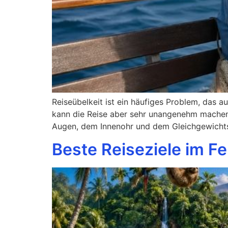
Reiseübelkeit ist ein häufiges Problem, das a
kann die Reise aber sehr unangenehm machen. 
Augen, dem Innenohr und dem Gleichgewichts
Beste Reiseziele im F