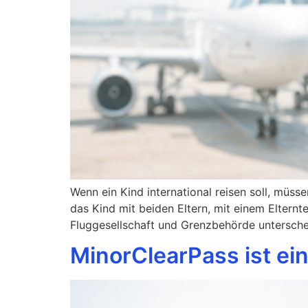
Wenn ein Kind international reisen soll, müs
das Kind mit beiden Eltern, mit einem Elternt
Fluggesellschaft und Grenzbehörde unterschei
MinorClearPass ist ei