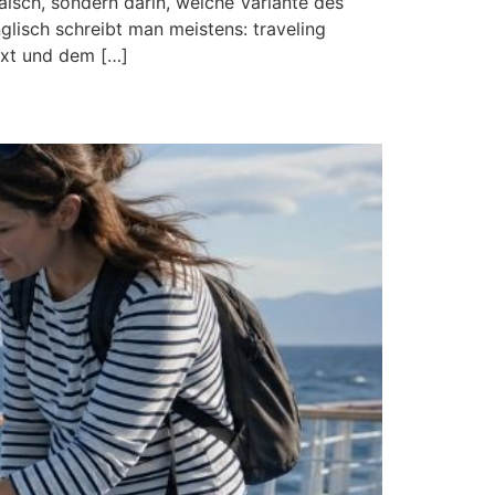
falsch, sondern darin, welche Variante des
glisch schreibt man meistens: traveling
ext und dem […]