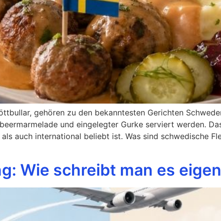
ttbullar, gehören zu den bekanntesten Gerichten Schwedens.
elbeermarmelade und eingelegter Gurke serviert werden. Das 
s auch international beliebt ist. Was sind schwedische Fl
ing: Wie schreibt man es eigen