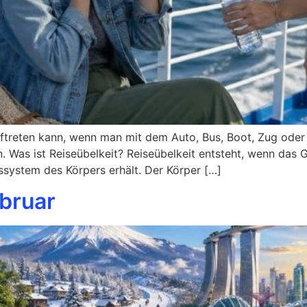
uftreten kann, wenn man mit dem Auto, Bus, Boot, Zug oder F
Was ist Reiseübelkeit? Reiseübelkeit entsteht, wenn das G
system des Körpers erhält. Der Körper […]
ebruar