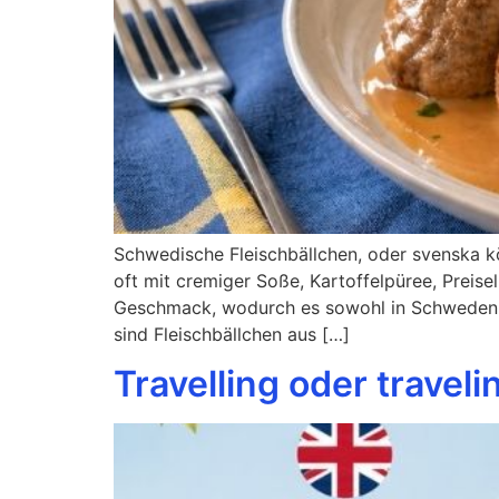
Schwedische Fleischbällchen, oder svenska kö
oft mit cremiger Soße, Kartoffelpüree, Preis
Geschmack, wodurch es sowohl in Schweden al
sind Fleischbällchen aus […]
Travelling oder travel