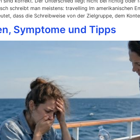
sind korrekt. Der Unterschied liegt nicht bei richtig oder 
sch schreibt man meistens: travelling Im amerikanischen En
utet, dass die Schreibweise von der Zielgruppe, dem Kont
hen, Symptome und Tipps