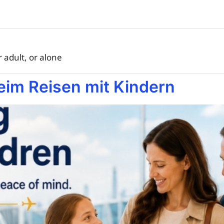
 adult, or alone
eim Reisen mit Kindern